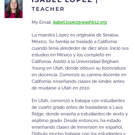
TEACHER
My Email:
isabel.lopez@washk12.org
La maestra López es originaria de Sinaloa,
México. Su familia se trasladó a California
cuando tenía alrededor de diez años. Inició sus
estudios en México y los completó en
California. Asistió a la Universidad Brigham
Young en Utah, donde obtuvo su licenciatura
en docencia. Comenzó su carrera docente en
California, enseñando clases de kinder, antes
de mudarse a Utah en 2010.
En Utah, comenzó a trabajar con estudiantes
de cuarto grado antes de trasladarse a Lava
Ridge, donde enseña a estudiantes de sexto y
séptimo grado. Desde entonces, ha estado
enseñando clases de inmersión en español.
Disfruta mucho trabajar con los estudiantes y