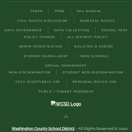
FERPA
PPRA
504 MANUAL
CIVIL RIGHTS DISCLOSURE
PARENTAL RIGHTS
DATA GOVERNANCE
DATA COLLECTION
SCHOOL FEES
POLICY CHANGE
ALL DISTRICT POLICY
ADMIN INVESTIGATION
BULLYING & HAZING
STUDENT ENROLLMENT
SAFE SCHOOLS
SEXUAL HARASSMENT
NON-DISCRIMINATION
STUDENT NON-DISCRIMINATION
TECH ACCEPTABLE USE
PERSONAL DEVICE USE
PUBLIC / PARENT FEEDBACK
Washington County School District
- All Rights Reserved © 2020