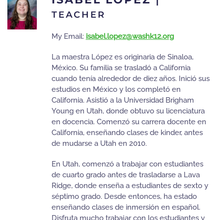
TEACHER
My Email:
isabel.lopez@washk12.org
La maestra López es originaria de Sinaloa,
México. Su familia se trasladó a California
cuando tenía alrededor de diez años. Inició sus
estudios en México y los completó en
California. Asistió a la Universidad Brigham
Young en Utah, donde obtuvo su licenciatura
en docencia. Comenzó su carrera docente en
California, enseñando clases de kinder, antes
de mudarse a Utah en 2010.
En Utah, comenzó a trabajar con estudiantes
de cuarto grado antes de trasladarse a Lava
Ridge, donde enseña a estudiantes de sexto y
séptimo grado. Desde entonces, ha estado
enseñando clases de inmersión en español.
Disfruta mucho trabajar con los estudiantes y