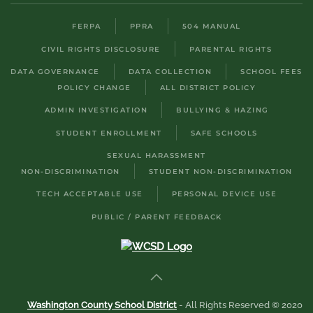
FERPA
PPRA
504 MANUAL
CIVIL RIGHTS DISCLOSURE
PARENTAL RIGHTS
DATA GOVERNANCE
DATA COLLECTION
SCHOOL FEES
POLICY CHANGE
ALL DISTRICT POLICY
ADMIN INVESTIGATION
BULLYING & HAZING
STUDENT ENROLLMENT
SAFE SCHOOLS
SEXUAL HARASSMENT
NON-DISCRIMINATION
STUDENT NON-DISCRIMINATION
TECH ACCEPTABLE USE
PERSONAL DEVICE USE
PUBLIC / PARENT FEEDBACK
Washington County School District
- All Rights Reserved © 2020